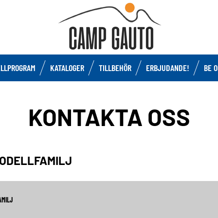
LLPROGRAM
KATALOGER
TILLBEHÖR
ERBJUDANDE!
BE 
KONTAKTA OSS
MODELLFAMILJ
AMILJ