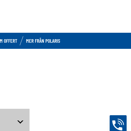
OM OFFERT
MER FRÅN POLARIS