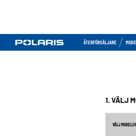
ÅTERFÖRSÄLJARE
MODE
1. VÄLJ 
VÄLJ MODELLF