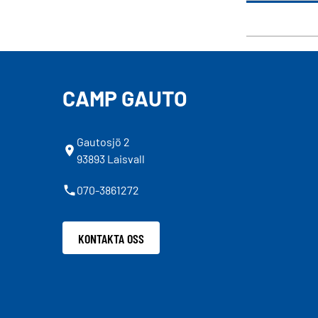
CAMP GAUTO
Gautosjö 2
93893 Laisvall
070-3861272
KONTAKTA OSS