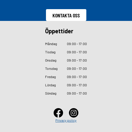
KONTAKTA OSS
Öppettider
Måndag
09
:
00 - 17
:
00
Tisdag
09
:
00 - 17
:
00
Onsdag
09
:
00 - 17
:
00
Torsdag
09
:
00 - 17
:
00
Fredag
09
:
00 - 17
:
00
Lördag
09
:
00 - 17
:
00
Söndag
09
:
00 - 17
:
00
Privacy policy